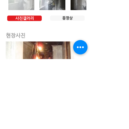
사진갤러리
동영상
현장사진