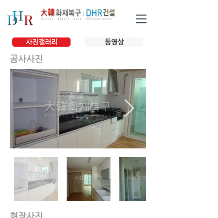
사진갤러리
동영상
공사사진
현장사진