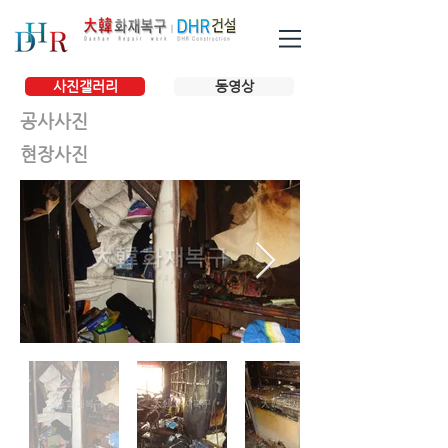
사진갤러리
동영상
공사사진
현장사진