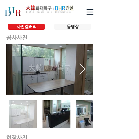
사진갤러리
동영상
공사사진
현장사진