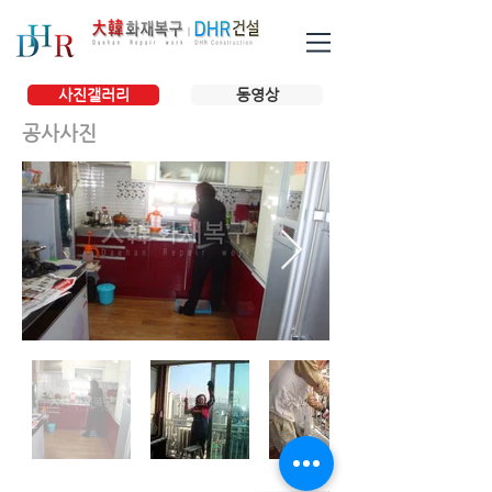
사진갤러리
동영상
공사사진