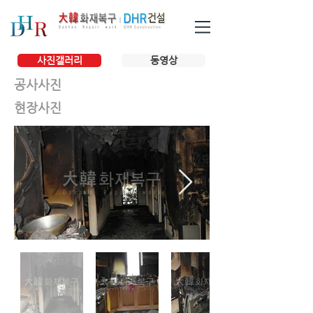
사진갤러리
동영상
공사사진
현장사진