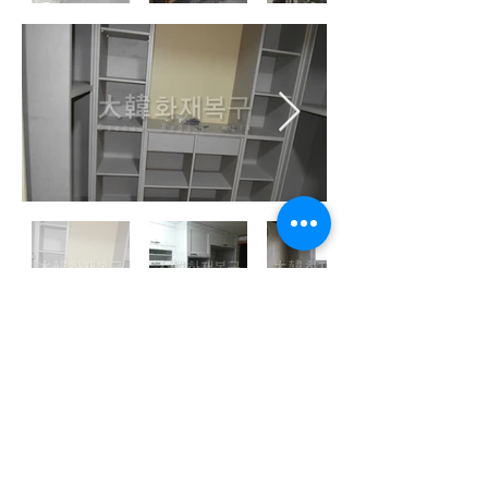
대한화재복구 사업자등록번호 :
204-86-55659
대표자 : 최경우 //
DHR 건설 사업자 등록번호 :
215-87-10853
대표자 : 최태영
주소 : 서울특별시 중랑구 면목로58길 6 (면목동 413-2) 3층 우)02205