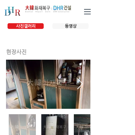
사진갤러리
동영상
현장사진