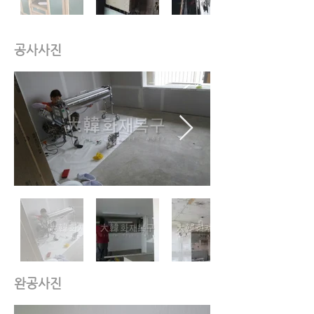
공사사진
완공사진