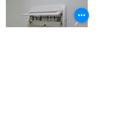
대한화재복구 사업자등록번호 :
204-86-55659
대표자 : 최경우 //
DHR 건설 사업자 등록번호 :
215-87-10853
대표자 : 최태영
주소 : 서울특별시 중랑구 면목로58길 6 (면목동 413-2) 3층 우)02205
TEL :
02-434-4441
FAX :
02-493-3493
Copyrightⓒ 2010 DAEHAN INTERIOR. ALL RIGHTS
RESERVED.