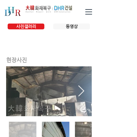
사진갤러리
동영상
현장사진