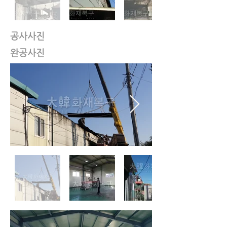
공사사진
완공사진