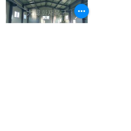
대한화재복구 사업자등록번호 :
204-86-55659
대표자 : 최경우 //
DHR 건설 사업자 등록번호 :
215-87-10853
대표자 : 최태영
주소 : 서울특별시 중랑구 면목로58길 6 (면목동 413-2) 3층 우)02205
TEL :
02-434-4441
FAX :
02-493-3493
Copyrightⓒ 2010 DAEHAN INTERIOR. ALL RIGHTS
RESERVED.